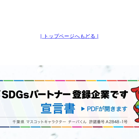
| トップページへもどる |