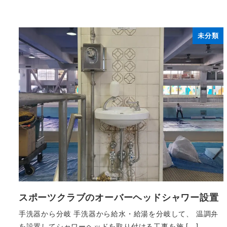
未分類
スポーツクラブのオーバーヘッドシャワー設置
手洗器から分岐 手洗器から給水・給湯を分岐して、 温調弁
を設置してシャワーヘッドを取り付ける工事を施 […]