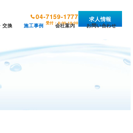
04-7159-1777
求人情報
受付：8:00-18:00
・交換
施工事例
会社案内
お問い合わせ